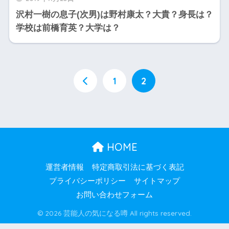
沢村一樹の息子(次男)は野村康太？大貴？身長は？
学校は前橋育英？大学は？
1
2
HOME
運営者情報
特定商取引法に基づく表記
プライバシーポリシー
サイトマップ
お問い合わせフォーム
© 2026 芸能人の気になる噂 All rights reserved.