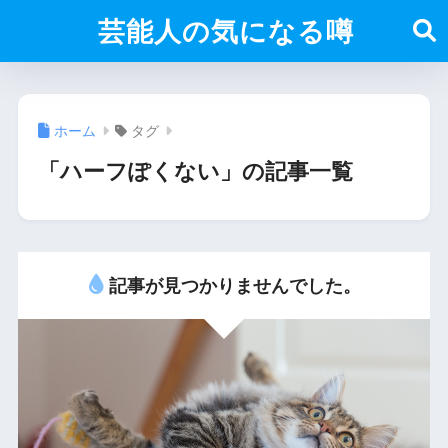
芸能人の気になる噂
ホーム
タグ
「ハーフぽくない」の記事一覧
記事が見つかりませんでした。