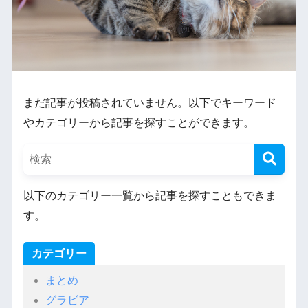
まだ記事が投稿されていません。以下でキーワード
やカテゴリーから記事を探すことができます。
以下のカテゴリー一覧から記事を探すこともできま
す。
カテゴリー
まとめ
グラビア