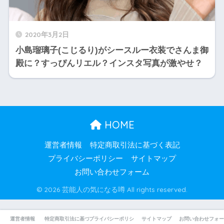
2020年3月2日
小島瑠璃子(こじるり)がシースルー衣装でさんま御
殿に？すっぴんリエル？インスタ写真が激やせ？
HOME
運営者情報
特定商取引法に基づく表記
プライバシーポリシー
サイトマップ
お問い合わせフォーム
© 2026 芸能人の気になる噂 All rights reserved.
運営者情報
特定商取引法に基づく表記
プライバシーポリシー
サイトマップ
お問い合わせフォー