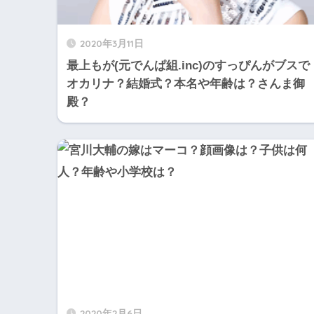
2020年3月11日
最上もが(元でんぱ組.inc)のすっぴんがブスで
オカリナ？結婚式？本名や年齢は？さんま御
殿？
2020年2月6日