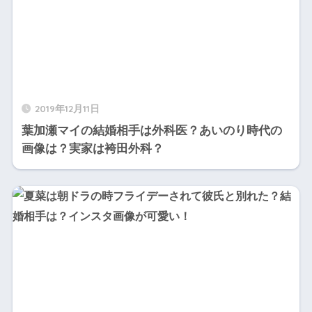
2019年12月11日
葉加瀬マイの結婚相手は外科医？あいのり時代の
画像は？実家は袴田外科？