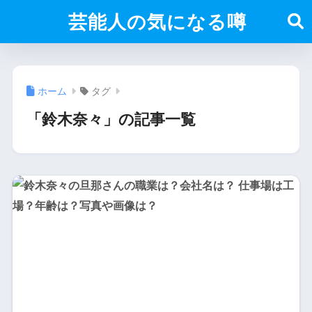
芸能人の気になる噂
ホーム
タグ
「鈴木奈々」の記事一覧