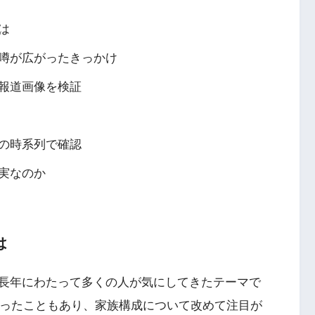
は
噂が広がったきっかけ
報道画像を検証
の時系列で確認
実なのか
は
長年にわたって多くの人が気にしてきたテーマで
だったこともあり、家族構成について改めて注目が