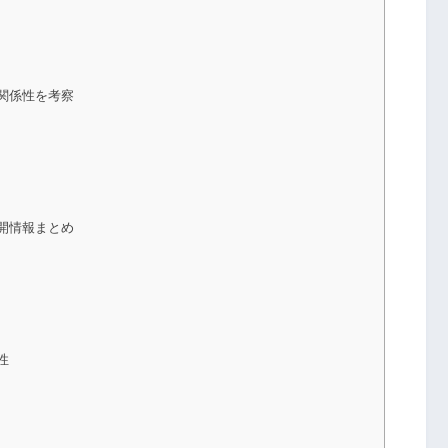
関係性を考察
開情報まとめ
性