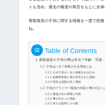
トも含め、過去の報道や発言をもとに全体
香取慎吾の子供に関する情報を一度で把握
ね。
Table of Contents
香取慎吾の子供の噂は本当？年齢・写真
子供はいる？検索される理由とは
なぜ子供がいると検索されるのか
結婚発表後に再び注目された理由
現在も話題が続く理由
子供のフライデー報道の内容と噂が広がっ
報道が出た時期と内容
噂が広がった理由
本人の説明とその後