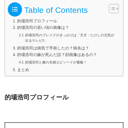
Table of Contents
的場浩司プロフィール
的場浩司の若い頃の画像は？
的場浩司のブレイクのきっかけは「天才・たけしの元気が
出るテレビ!!」
的場浩司は病気で手術したの？病名は？
的場浩司の嫁が死んだ説？顔画像はあるの？
的場浩司と嫁の夫婦エピソードが素敵！
まとめ
的場浩司プロフィール