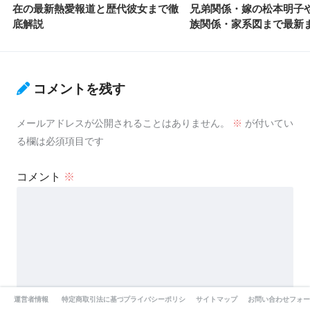
在の最新熱愛報道と歴代彼女まで徹
兄弟関係・嫁の松本明子
底解説
族関係・家系図まで最新
コメントを残す
メールアドレスが公開されることはありません。
※
が付いてい
る欄は必須項目です
コメント
※
運営者情報
特定商取引法に基づく表記
プライバシーポリシー
サイトマップ
お問い合わせフォー