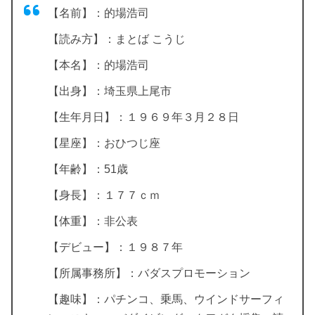
【名前】：的場浩司
【読み方】：まとば こうじ
【本名】：的場浩司
【出身】：埼玉県上尾市
【生年月日】：１９６９年３月２８日
【星座】：おひつじ座
【年齢】：51歳
【身長】：１７７ｃｍ
【体重】：非公表
【デビュー】：１９８７年
【所属事務所】：バダスプロモーション
【趣味】：パチンコ、乗馬、ウインドサーフィ