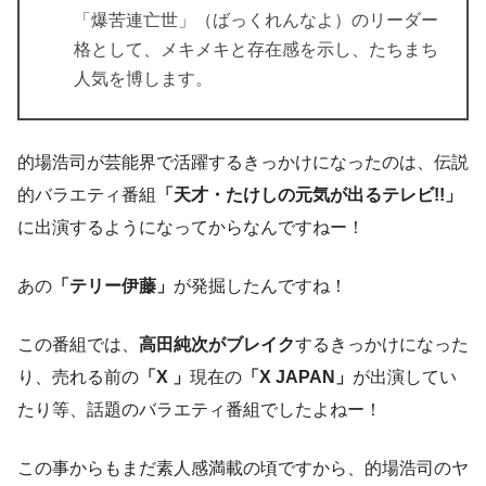
「爆苦連亡世」（ばっくれんなよ）のリーダー
格として、メキメキと存在感を示し、たちまち
人気を博します。
的場浩司が芸能界で活躍するきっかけになったのは、伝説
的バラエティ番組
「天才・たけしの元気が出るテレビ!!」
に出演するようになってからなんですねー！
あの
「テリー伊藤」
が発掘したんですね！
この番組では、
高田純次がブレイク
するきっかけになった
り、売れる前の
「X 」
現在の
「X JAPAN」
が出演してい
たり等、話題のバラエティ番組でしたよねー！
この事からもまだ素人感満載の頃ですから、的場浩司のヤ