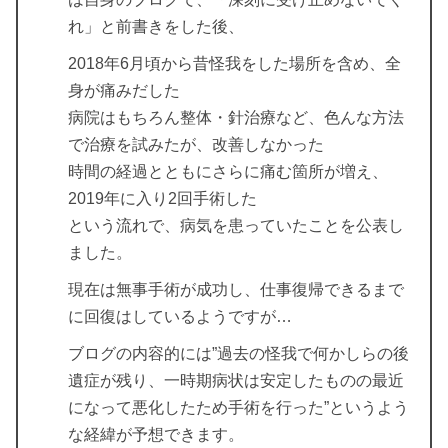
れ」と前書きをした後、
2018年6月頃から昔怪我をした場所を含め、全
身が痛みだした
病院はもちろん整体・針治療など、色んな方法
で治療を試みたが、改善しなかった
時間の経過とともにさらに痛む箇所が増え、
2019年に入り2回手術した
という流れで、病気を患っていたことを公表し
ました。
現在は無事手術が成功し、仕事復帰できるまで
に回復はしているようですが…
ブログの内容的には”過去の怪我で何かしらの後
遺症が残り、一時期病状は安定したものの最近
になって悪化したため手術を行った”というよう
な経緯が予想できます。