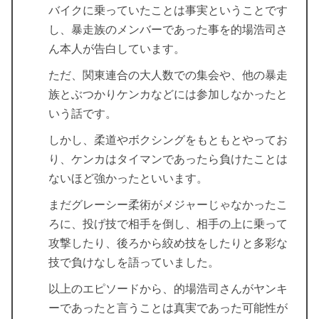
バイクに乗っていたことは事実ということです
し、暴走族のメンバーであった事を的場浩司さ
ん本人が告白しています。
ただ、関東連合の大人数での集会や、他の暴走
族とぶつかりケンカなどには参加しなかったと
いう話です。
しかし、柔道やボクシングをもともとやってお
り、ケンカはタイマンであったら負けたことは
ないほど強かったといいます。
まだグレーシー柔術がメジャーじゃなかったこ
ろに、投げ技で相手を倒し、相手の上に乗って
攻撃したり、後ろから絞め技をしたりと多彩な
技で負けなしを語っていました。
以上のエピソードから、的場浩司さんがヤンキ
ーであったと言うことは真実であった可能性が