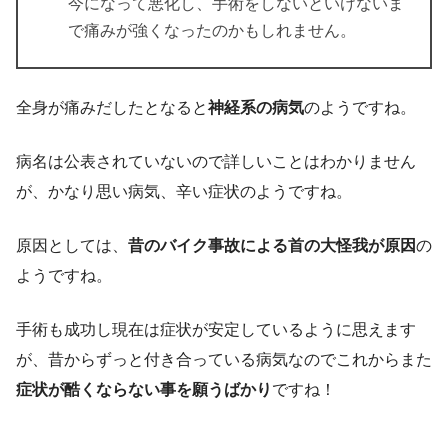
今になって悪化し、手術をしないといけないま
で痛みが強くなったのかもしれません。
全身が痛みだしたとなると
神経系の病気
のようですね。
病名は公表されていないので詳しいことはわかりません
が、かなり思い病気、辛い症状のようですね。
原因としては、
昔のバイク事故による首の大怪我が原因
の
ようですね。
手術も成功し現在は症状が安定しているように思えます
が、昔からずっと付き合っている病気なのでこれからまた
症状が酷くならない事を願うばかり
ですね！