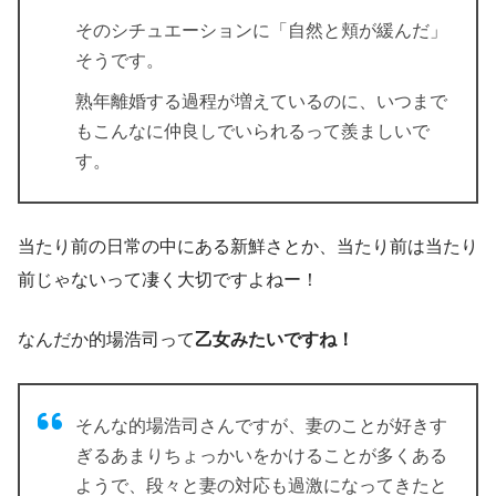
そのシチュエーションに「自然と頬が緩んだ」
そうです。
熟年離婚する過程が増えているのに、いつまで
もこんなに仲良しでいられるって羨ましいで
す。
当たり前の日常の中にある新鮮さとか、当たり前は当たり
前じゃないって凄く大切ですよねー！
なんだか的場浩司って
乙女みたいですね！
そんな的場浩司さんですが、妻のことが好きす
ぎるあまりちょっかいをかけることが多くある
ようで、段々と妻の対応も過激になってきたと