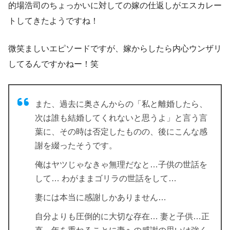
的場浩司のちょっかいに対しての嫁の仕返しがエスカレー
トしてきたようですね！
微笑ましいエピソードですが、嫁からしたら内心ウンザリ
してるんですかねー！笑
また、過去に奥さんからの「私と離婚したら、
次は誰も結婚してくれないと思うよ」と言う言
葉に、その時は否定したものの、後にこんな感
謝を綴ったそうです。
俺はヤツじゃなきゃ無理だなと…子供の世話を
して… わがままゴリラの世話をして…
妻には本当に感謝しかありません…
自分よりも圧倒的に大切な存在… 妻と子供…正