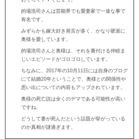
的場浩司さんは芸能界でも愛妻家で一途な事で
有名です。
みずらかも嫁大好き発言が多く、かなり硬派に
奥様を愛しています。
的場浩司さんと奥様は、それを裏付ける仲睦ま
じいエピソードがゴロゴロしています。
ちなみに、2017年の10月11日には自身のブログ
にて結婚20年ということで、奥様との関係性や
思い出についての内容もアップされています。
奥様の死亡説は全くのデマである可能性が高い
ですね。
どうして妻が死んだという話題が挙がっている
のか真相が謎過ぎます。