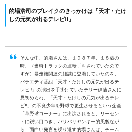
的場浩司のブレイクのきっかけは「天才・たけ
しの元気が出るテレビ!!」
そんな中、的場さんは、１９８７年、１８歳の
時、（当時トラックの運転手をされていたので
すが）暴走族関連の雑誌に登場していたのを、
バラエティ番組「天才・たけしの元気が出るテ
レビ!!」の演出を手掛けていたテリー伊藤さんに
見初められ、「天才・たけしの元気が出るテレ
ビ!!」の不良少年を野球で更生させるという企画
「草野球コーナー」に出演されると、リーゼン
トに鋭い目つき、バリバリヤンキー的風貌なが
ら、面白い発言を繰り返す的場さんは、チーム