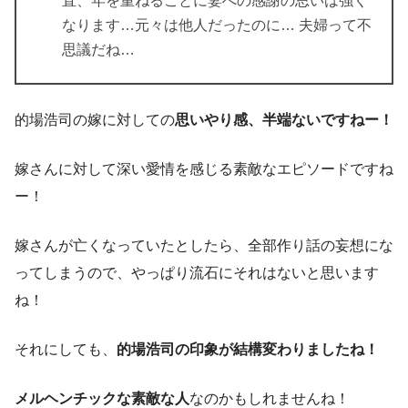
直、年を重ねることに妻への感謝の思いは強く
なります…元々は他人だったのに… 夫婦って不
思議だね…
的場浩司の嫁に対しての
思いやり感、半端ないですねー！
嫁さんに対して深い愛情を感じる素敵なエピソードですね
ー！
嫁さんが亡くなっていたとしたら、全部作り話の妄想にな
ってしまうので、やっぱり流石にそれはないと思います
ね！
それにしても、
的場浩司の印象が結構変わりましたね！
メルヘンチックな素敵な人
なのかもしれませんね！