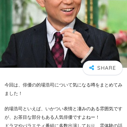
今回は、俳優の的場浩司について気になる噂をまとめてみ
ました！
的場浩司といえば、いかつい表情と凄みのある雰囲気です
が、お茶目な部分もある人気俳優ですよねー！
ドラマやバラエティ番組に多数出演しており、霊体験の話