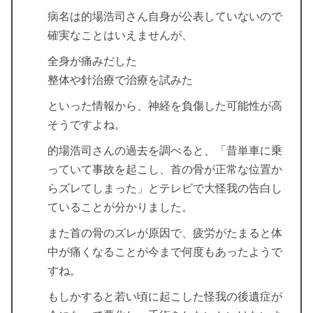
病名は的場浩司さん自身が公表していないので
確実なことはいえませんが、
全身が痛みだした
整体や針治療で治療を試みた
といった情報から、神経を負傷した可能性が高
そうですよね。
的場浩司さんの過去を調べると、「昔単車に乗
っていて事故を起こし、首の骨が正常な位置か
らズレてしまった」とテレビで大怪我の告白し
ていることが分かりました。
また首の骨のズレが原因で、疲労がたまると体
中が痛くなることが今まで何度もあったようで
すね。
もしかすると若い頃に起こした怪我の後遺症が