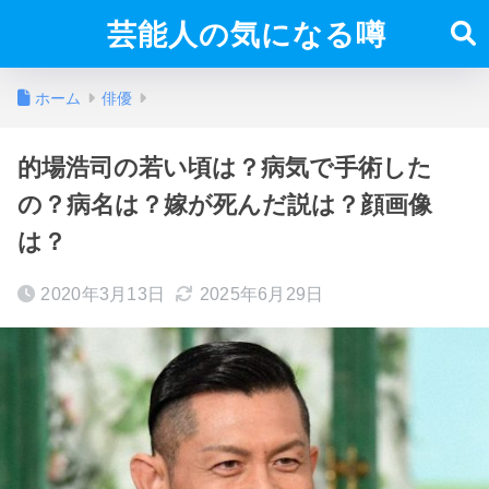
芸能人の気になる噂
ホーム
俳優
的場浩司の若い頃は？病気で手術した
の？病名は？嫁が死んだ説は？顔画像
は？
2020年3月13日
2025年6月29日