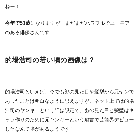
ねー！
今年で51歳
になりますが、まだまだパワフルでユーモア
のある俳優さんです！
的場浩司の若い頃の画像は？
的場浩司といえば、今でも顔の見た目や髪型から元ヤンで
あったことは明白なように思えますが、ネット上では的場
浩司のヤンキーという話は設定で、あの見た目と髪型はキ
ャラ作りのために元ヤンキーという肩書で芸能界デビュー
したなんて噂があるようです！