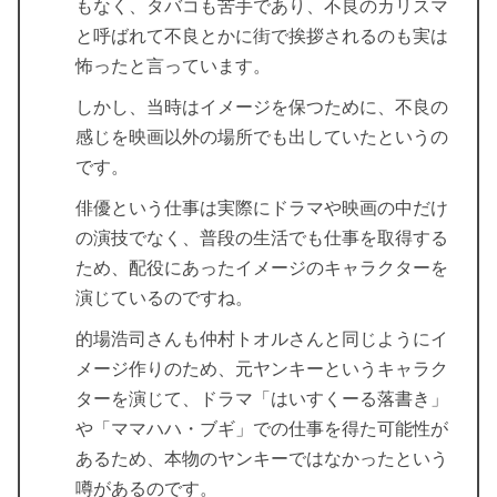
もなく、タバコも苦手であり、不良のカリスマ
と呼ばれて不良とかに街で挨拶されるのも実は
怖ったと言っています。
しかし、当時はイメージを保つために、不良の
感じを映画以外の場所でも出していたというの
です。
俳優という仕事は実際にドラマや映画の中だけ
の演技でなく、普段の生活でも仕事を取得する
ため、配役にあったイメージのキャラクターを
演じているのですね。
的場浩司さんも仲村トオルさんと同じようにイ
メージ作りのため、元ヤンキーというキャラク
ターを演じて、ドラマ「はいすくーる落書き」
や「ママハハ・ブギ」での仕事を得た可能性が
あるため、本物のヤンキーではなかったという
噂があるのです。