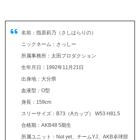
名前：指原莉乃（さしはらりの）
ニックネーム：さっしー
所属事務所：太田プロダクション
生年月日：1992年11月21日
出身地：大分県
血液型：O型
身長：159cm
スリーサイズ：B73（Aカップ） W53 H81.5
合格期：AKB48 5期生
所属ユニット：Not yet、チームYJ、AKB卓球部