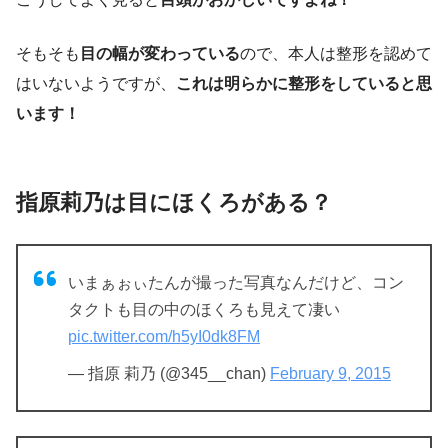
そもそも
目の幅が変わっている
ので、本人は整形を認めて
はいないようですが、
これは明らかに整形をしていると思
います！
指原莉乃は目にほくろがある？
いまぁぉぃたんが撮った写真なんだけど、コン
タクトも目の中のほくろも見えて凄い
pic.twitter.com/h5yI0dk8FM
— 指原 莉乃 (@345__chan)
February 9, 2015