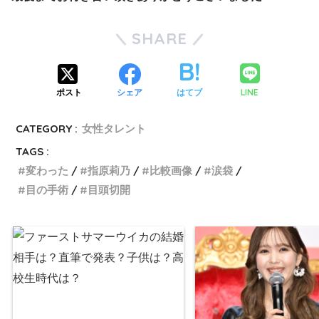
SHARE
LINE
ポスト
シェア
はてブ
CATEGORY :
女性タレント
TAGS :
変わった
指原莉乃
比較画像
涙袋
目の手術
目頭切開