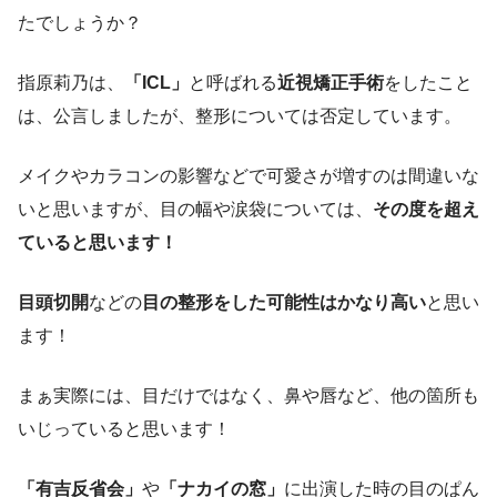
たでしょうか？
指原莉乃は、
「ICL」
と呼ばれる
近視矯正手術
をしたこと
は、公言しましたが、整形については否定しています。
メイクやカラコンの影響などで可愛さが増すのは間違いな
いと思いますが、目の幅や涙袋については、
その度を超え
ていると思います！
目頭切開
などの
目の整形をした可能性はかなり高い
と思い
ます！
まぁ実際には、目だけではなく、鼻や唇など、他の箇所も
いじっていると思います！
「有吉反省会」
や
「ナカイの窓」
に出演した時の目のぱん