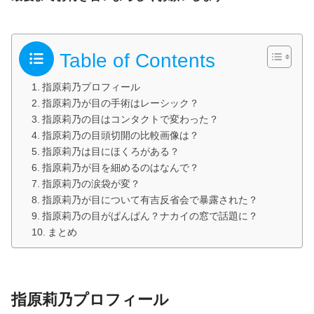
Table of Contents
指原莉乃プロフィール
指原莉乃が目の手術はレーシック？
指原莉乃の目はコンタクトで変わった？
指原莉乃の目頭切開の比較画像は？
指原莉乃は目にほくろがある？
指原莉乃が目を細めるのはなんで？
指原莉乃の涙袋が変？
指原莉乃が目について有吉反省会で暴露された？
指原莉乃の目がぱんぱん？ナカイの窓で話題に？
まとめ
指原莉乃プロフィール