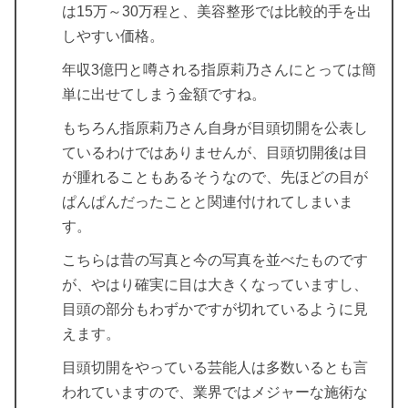
は15万～30万程と、美容整形では比較的手を出
しやすい価格。
年収3億円と噂される指原莉乃さんにとっては簡
単に出せてしまう金額ですね。
もちろん指原莉乃さん自身が目頭切開を公表し
ているわけではありませんが、目頭切開後は目
が腫れることもあるそうなので、先ほどの目が
ぱんぱんだったことと関連付けれてしまいま
す。
こちらは昔の写真と今の写真を並べたものです
が、やはり確実に目は大きくなっていますし、
目頭の部分もわずかですが切れているように見
えます。
目頭切開をやっている芸能人は多数いるとも言
われていますので、業界ではメジャーな施術な