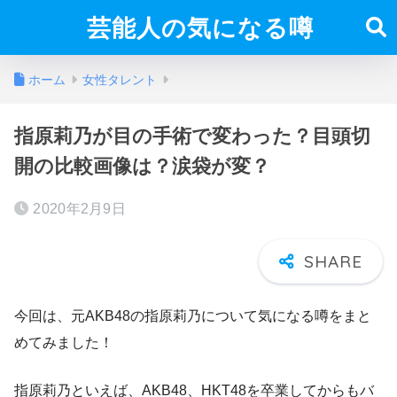
芸能人の気になる噂
ホーム
女性タレント
指原莉乃が目の手術で変わった？目頭切
開の比較画像は？涙袋が変？
2020年2月9日
今回は、元AKB48の指原莉乃について気になる噂をまと
めてみました！
指原莉乃といえば、AKB48、HKT48を卒業してからもバ