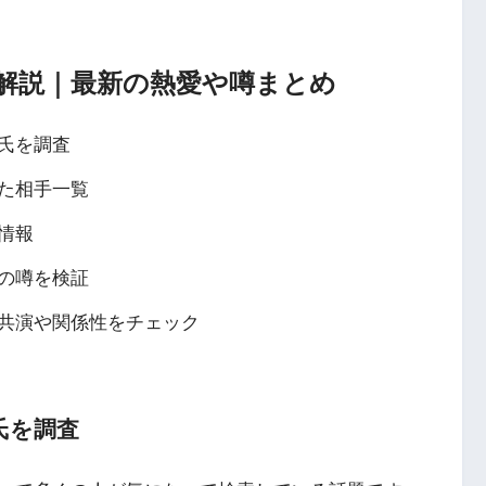
解説｜最新の熱愛や噂まとめ
氏を調査
た相手一覧
情報
Sの噂を検証
共演や関係性をチェック
氏を調査