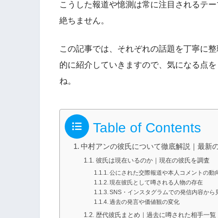
こうした報道や憶測は常に注目されるテー
絶ちません。
この記事では、それぞれの話題を丁寧に整
的に紹介していきますので、気になる点を
ね。
Table of Contents
中村アンの彼氏について徹底解説｜最新
彼氏は現在いるのか｜現在の彼氏を調査
公にされた交際報道や本人コメントの動
現在彼氏として噂される人物の存在
SNS・インスタグラムでの発信内容から
過去の発言や価値観の変化
歴代彼氏まとめ｜過去に噂された相手一覧