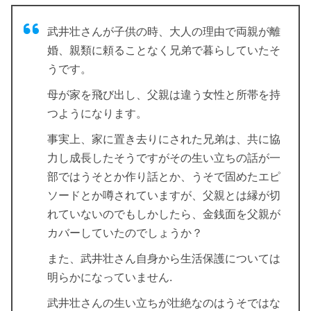
武井壮さんが子供の時、大人の理由で両親が離
婚、親類に頼ることなく兄弟で暮らしていたそ
うです。
母が家を飛び出し、父親は違う女性と所帯を持
つようになります。
事実上、家に置き去りにされた兄弟は、共に協
力し成長したそうですがその生い立ちの話が一
部ではうそとか作り話とか、うそで固めたエピ
ソードとか噂されていますが、父親とは縁が切
れていないのでもしかしたら、金銭面を父親が
カバーしていたのでしょうか？
また、武井壮さん自身から生活保護については
明らかになっていません.
武井壮さんの生い立ちが壮絶なのはうそではな