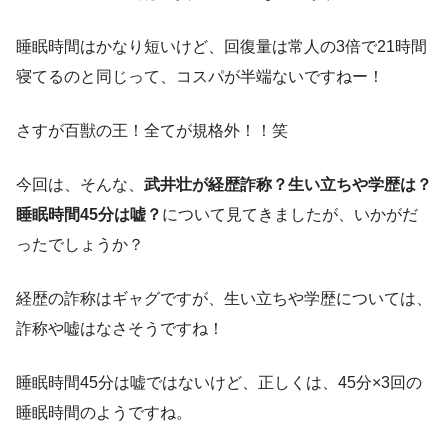
睡眠時間はかなり短いけど、回復量は常人の3倍で21時間
寝てるのと同じって、コスパが半端ないですねー！
さすが百獣の王！全てが規格外！！笑
今回は、そんな、
武井壮が経歴詐称？生い立ちや学歴は？
睡眠時間45分は嘘？
について見てきましたが、いかがだ
ったでしょうか？
経歴の詐称はギャグですが、生い立ちや学歴については、
詐称や嘘はなさそうですね！
睡眠時間45分は嘘ではないけど、正しくは、45分×3回の
睡眠時間のようですね。