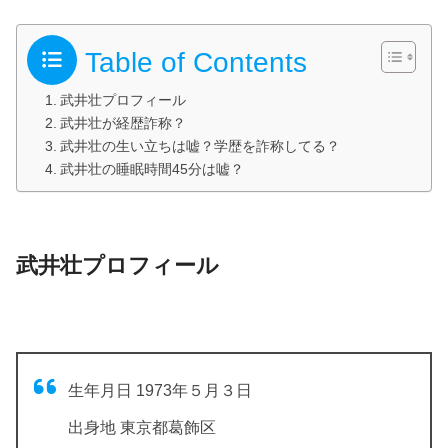
Table of Contents
武井壮プロフィール
武井壮が経歴詐称？
武井壮の生い立ちは嘘？学歴を詐称してる？
武井壮の睡眠時間45分は嘘？
武井壮プロフィール
生年月日 1973年５月３日
出身地 東京都葛飾区