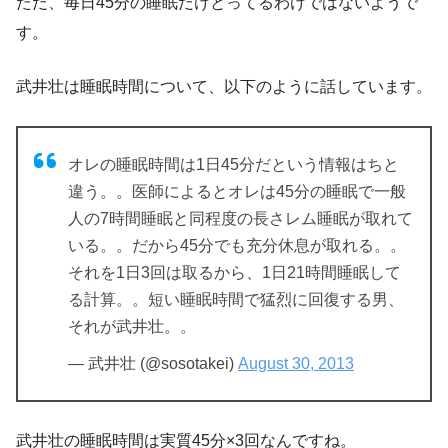
ただ、毎日45分の睡眠だけとってるわけではないようで
す。
武井壮は睡眠時間について、以下のように話しています。
オレの睡眠時間は1日45分だという情報はちと
違う。。医師によるとオレは45分の睡眠で一般
人の7時間睡眠と同程度の長さレム睡眠が取れて
いる。。だから45分でも充分休息が取れる。。
それを1日3回は取るから、1日21時間睡眠して
る計算。。短い睡眠時間で猛烈に回復する男、
それが武井壮。。
— 武井壮 (@sosotakei)
August 30, 2013
武井壮の睡眠時間は実質45分×3回なんですね。