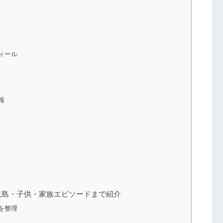
ィール
報
児島・子供・家族エピソードまで紹介
を整理