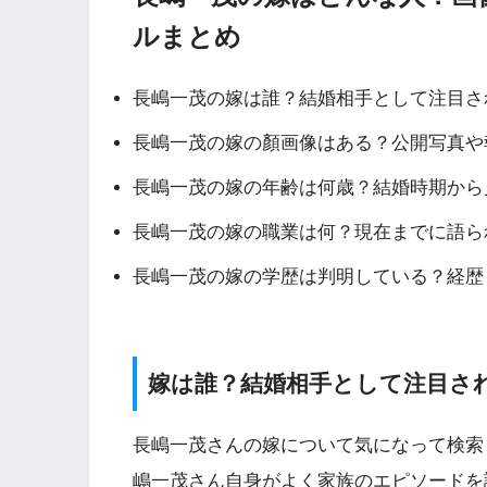
ルまとめ
長嶋一茂の嫁は誰？結婚相手として注目さ
長嶋一茂の嫁の顏画像はある？公開写真や
長嶋一茂の嫁の年齢は何歳？結婚時期から
長嶋一茂の嫁の職業は何？現在までに語ら
長嶋一茂の嫁の学歴は判明している？経歴
嫁は誰？結婚相手として注目さ
長嶋一茂さんの嫁について気になって検索
嶋一茂さん自身がよく家族のエピソードを