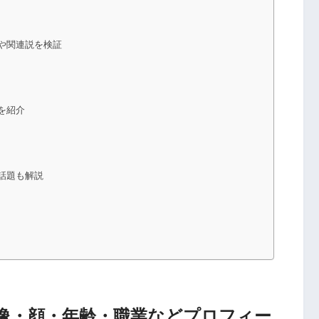
や関連説を検証
を紹介
話題も解説
像・顔・年齢・職業などプロフィー