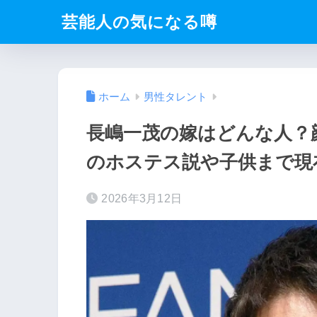
芸能人の気になる噂
ホーム
男性タレント
長嶋一茂の嫁はどんな人？
のホステス説や子供まで現
2026年3月12日