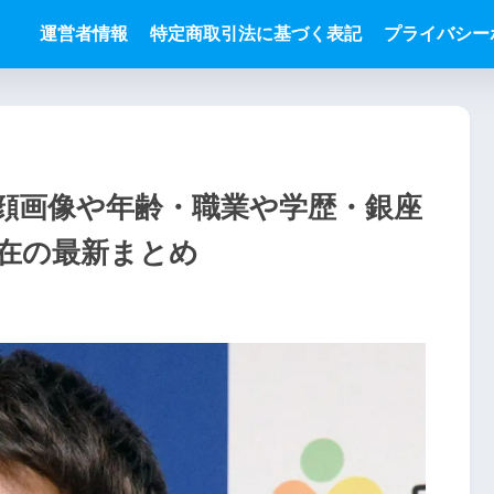
運営者情報
特定商取引法に基づく表記
プライバシー
顔画像や年齢・職業や学歴・銀座
在の最新まとめ