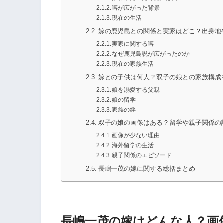
噂が広がった背景
現在の生活
嫁の鹿児島との関係と実家はどこ？出身地
実家に関する噂
なぜ鹿児島説が広がったのか
現在の家族生活
嫁との子供は何人？双子の娘との家族構成
娘を溺愛する父親
娘の留学
家族の絆
双子の娘の画像はある？留学や親子関係の
画像が少ない理由
海外留学の生活
親子関係のエピソード
長嶋一茂の嫁に関する総括まとめ
長嶋一茂の嫁はどんな人？画