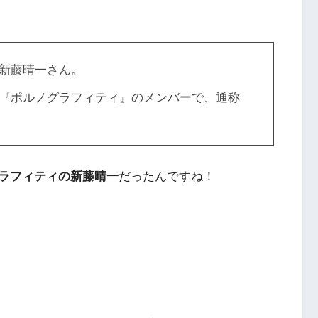
新藤晴一さん。
『ポルノグラフィティ』のメンバーで、通称
ラフィティの新藤晴一
だったんですね！