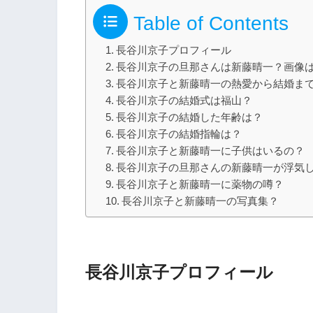
Table of Contents
長谷川京子プロフィール
長谷川京子の旦那さんは新藤晴一？画像
長谷川京子と新藤晴一の熱愛から結婚ま
長谷川京子の結婚式は福山？
長谷川京子の結婚した年齢は？
長谷川京子の結婚指輪は？
長谷川京子と新藤晴一に子供はいるの？
長谷川京子の旦那さんの新藤晴一が浮気
長谷川京子と新藤晴一に薬物の噂？
長谷川京子と新藤晴一の写真集？
長谷川京子プロフィール