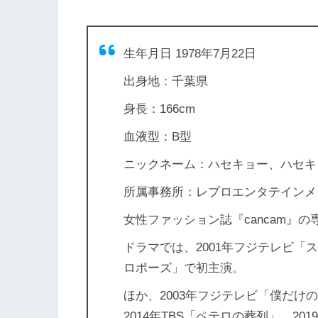
生年月日 1978年7月22日
出身地：千葉県
身長：166cm
血液型：B型
ニックネーム：ハセキョー、ハセキ
所属事務所：レプロエンタテインメ
女性ファッション誌『cancam』
ドラマでは、2001年フジテレビ「ス
ロポーズ」で初主演。
ほか、2003年フジテレビ「僕だけの
2014年TBS「ペテロの葬列」、2