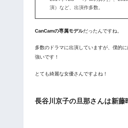
演）など、出演作多数。
CanCamの専属モデル
だったんですね。
多数のドラマに出演していますが、僕的に
強いです！
とても綺麗な女優さんですよね！
長谷川京子の旦那さんは新藤