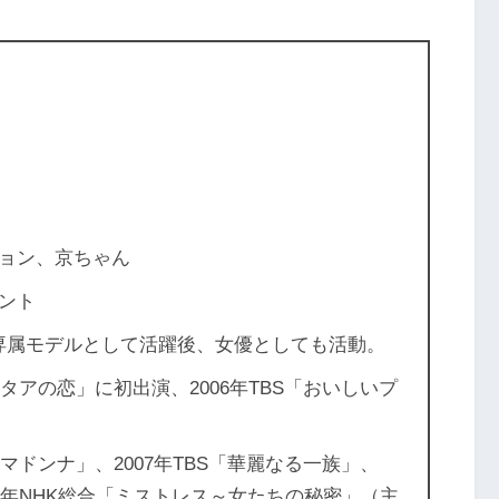
ョン、京ちゃん
ント
の専属モデルとして活躍後、女優としても活動。
タアの恋」に初出演、2006年TBS「おいしいプ
マドンナ」、2007年TBS「華麗なる一族」、
019年NHK総合「ミストレス～女たちの秘密」（主