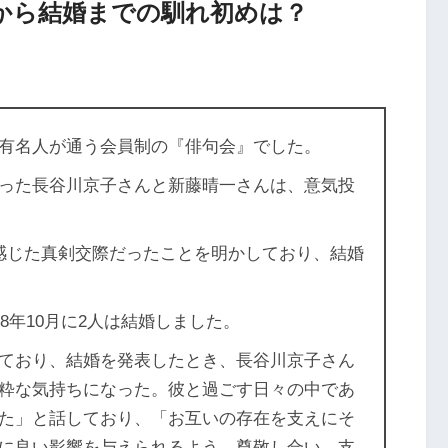
から結婚までの馴れ初めは？
有名人が通う会員制の『俳句会』でした。
った長谷川京子さんと新藤晴一さんは、意気投
感じた真剣交際だったことを明かしており、結婚
8年10月に2人は結婚しました。
ており、結婚を発表したとき、長谷川京子さん
粋な気持ちになった。彼と過ごす日々の中であ
た」と話しており、「お互いの存在を支えにそ
に良い影響を与えられるよう、尊敬し合い、支