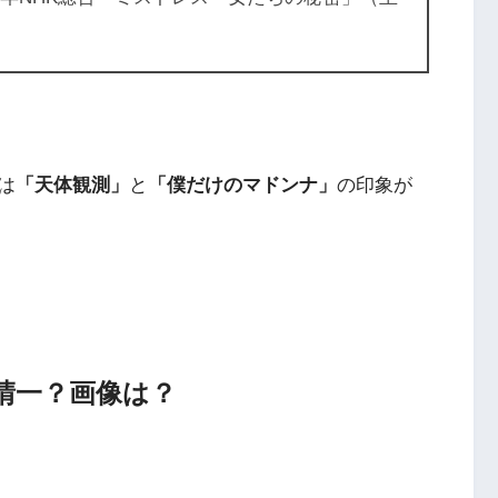
は
「天体観測」
と
「僕だけのマドンナ」
の印象が
晴一？画像は？