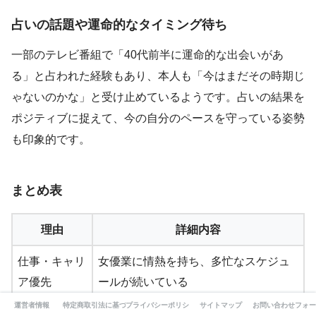
占いの話題や運命的なタイミング待ち
一部のテレビ番組で「40代前半に運命的な出会いがあ
る」と占われた経験もあり、本人も「今はまだその時期じ
ゃないのかな」と受け止めているようです。占いの結果を
ポジティブに捉えて、今の自分のペースを守っている姿勢
も印象的です。
まとめ表
理由
詳細内容
仕事・キャリ
女優業に情熱を持ち、多忙なスケジュ
ア優先
ールが続いている
運営者情報
特定商取引法に基づく表記
プライバシーポリシー
サイトマップ
お問い合わせフォー
マイペースな
周囲と比較せず、自分のタイミングを