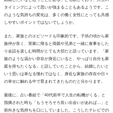
タイミングによって思いが強まることもあるようです。こ
のような気持ちの変化は、多くの働く女性にとっても共感
しやすいポイントではないでしょうか。
また、家族とのエピソードも印象的です。子供の頃から家
族仲が良く、実家に帰ると両親や兄弟と一緒に食事をした
り会話を楽しむ時間がとても大切だと語っています。「家
族のような温かい存在が身近にいると、やっぱり自分も家
庭を持ちたくなる」と話していたことから、結婚したいと
いう思いは単なる憧れではなく、身近な家族の存在や日々
の幸せに触れる中で育まれてきたものだと分かります。
最後に、占い番組で「40代前半で人生の転機がくる」と
指摘された時も「もうそろそろ良い出会いがあれば…」と
前向きな気持ちを口にしていました。こうしたテレビでの