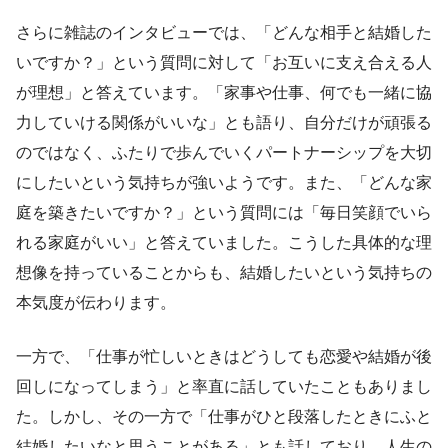
さらに雑誌のインタビューでは、「どんな相手と結婚した
いですか？」という質問に対して「お互いに支え合える人
が理想」と答えています。「家事や仕事、何でも一緒に協
力していける関係がいいな」とも語り、自分だけが頑張る
のではなく、ふたりで歩んでいくパートナーシップを大切
にしたいという気持ちが強いようです。また、「どんな家
庭を築きたいですか？」という質問には「毎日笑顔でいら
れる家庭がいい」と答えていました。こうした具体的な理
想像を持っていることからも、結婚したいという気持ちの
本気度が伝わります。
一方で、「仕事が忙しいときはどうしても恋愛や結婚が後
回しになってしまう」と率直に話していたこともありまし
た。しかし、その一方で「仕事がひと段落したときにふと
結婚したいなと思うことがある」とも話しており、人生の