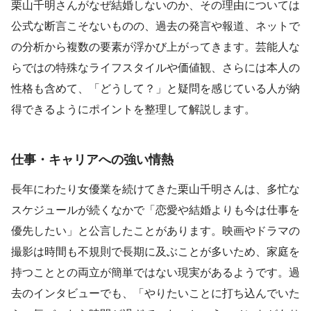
栗山千明さんがなぜ結婚しないのか、その理由については
公式な断言こそないものの、過去の発言や報道、ネットで
の分析から複数の要素が浮かび上がってきます。芸能人な
らではの特殊なライフスタイルや価値観、さらには本人の
性格も含めて、「どうして？」と疑問を感じている人が納
得できるようにポイントを整理して解説します。
仕事・キャリアへの強い情熱
長年にわたり女優業を続けてきた栗山千明さんは、多忙な
スケジュールが続くなかで「恋愛や結婚よりも今は仕事を
優先したい」と公言したことがあります。映画やドラマの
撮影は時間も不規則で長期に及ぶことが多いため、家庭を
持つこととの両立が簡単ではない現実があるようです。過
去のインタビューでも、「やりたいことに打ち込んでいた