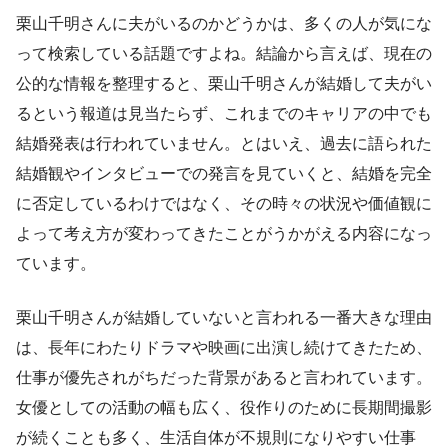
栗山千明さんに夫がいるのかどうかは、多くの人が気にな
って検索している話題ですよね。結論から言えば、現在の
公的な情報を整理すると、栗山千明さんが結婚して夫がい
るという報道は見当たらず、これまでのキャリアの中でも
結婚発表は行われていません。とはいえ、過去に語られた
結婚観やインタビューでの発言を見ていくと、結婚を完全
に否定しているわけではなく、その時々の状況や価値観に
よって考え方が変わってきたことがうかがえる内容になっ
ています。
栗山千明さんが結婚していないと言われる一番大きな理由
は、長年にわたりドラマや映画に出演し続けてきたため、
仕事が優先されがちだった背景があると言われています。
女優としての活動の幅も広く、役作りのために長期間撮影
が続くことも多く、生活自体が不規則になりやすい仕事