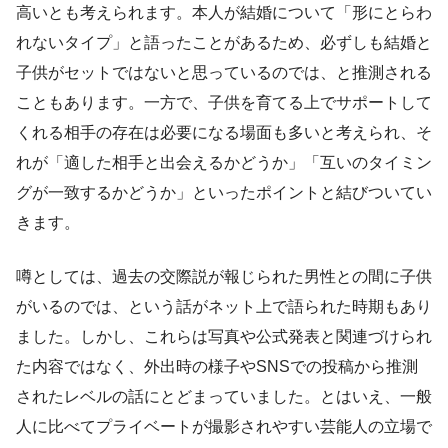
高いとも考えられます。本人が結婚について「形にとらわ
れないタイプ」と語ったことがあるため、必ずしも結婚と
子供がセットではないと思っているのでは、と推測される
こともあります。一方で、子供を育てる上でサポートして
くれる相手の存在は必要になる場面も多いと考えられ、そ
れが「適した相手と出会えるかどうか」「互いのタイミン
グが一致するかどうか」といったポイントと結びついてい
きます。
噂としては、過去の交際説が報じられた男性との間に子供
がいるのでは、という話がネット上で語られた時期もあり
ました。しかし、これらは写真や公式発表と関連づけられ
た内容ではなく、外出時の様子やSNSでの投稿から推測
されたレベルの話にとどまっていました。とはいえ、一般
人に比べてプライベートが撮影されやすい芸能人の立場で