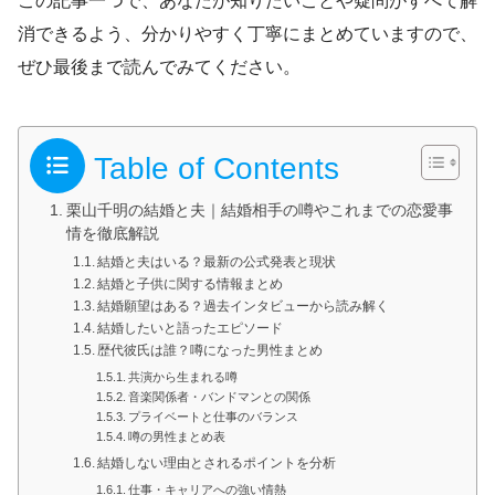
この記事一つで、あなたが知りたいことや疑問がすべて解
消できるよう、分かりやすく丁寧にまとめていますので、
ぜひ最後まで読んでみてください。
Table of Contents
栗山千明の結婚と夫｜結婚相手の噂やこれまでの恋愛事
情を徹底解説
結婚と夫はいる？最新の公式発表と現状
結婚と子供に関する情報まとめ
結婚願望はある？過去インタビューから読み解く
結婚したいと語ったエピソード
歴代彼氏は誰？噂になった男性まとめ
共演から生まれる噂
音楽関係者・バンドマンとの関係
プライベートと仕事のバランス
噂の男性まとめ表
結婚しない理由とされるポイントを分析
仕事・キャリアへの強い情熱