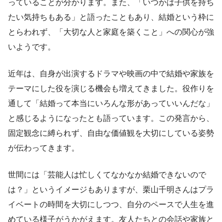
っていることが分かります。また、「いつかは子供を持ち
たい気持ちもある」と語ったこともあり、結婚という枠に
とらわれず、「大切な人と家庭を築くこと」への関心が強
いようです。
近年は、自身が出演するドラマや映画の中で結婚や家族を
テーマにした役を演じる機会も増えてきました。役作りを
通して「結婚って本当にいろんな形があっていいんだな」
と感じるようになったとも語っています。この発言から、
固定観念に縛られず、自由な価値観を大切にしている姿勢
が伝わってきます。
世間には「芸能人は忙しくてなかなか結婚できないので
は？」というイメージもありますが、栗山千明さんはプラ
イベートの時間を大切にしつつ、自分のペースで人生を進
めている様子がうかがえます。友人たちとの会話や家族と