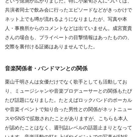
という憶測が広がりました。特に小栗旬さんについては、
共演者同士で飲み会に行ったエピソードなどがきっかけで
ネット上でも噂が流れるようになりましたが、写真や本
人・事務所からのコメントなどは出ていません。成宮寛貴
さんの場合も、プライベートの目撃情報はあったものの、
交際を裏付ける証拠はありませんでした。
音楽関係者・バンドマンとの関係
栗山千明さんは女優だけでなく歌手としても活動してお
り、ミュージシャンや音楽プロデューサーとの関係もたび
たび話題になりました。たとえばロックバンドのボーカル
や音楽イベントで知り合った男性との関係がネットニュー
スやSNSで拡散されたことがありますが、こちらも本人
が認めたことはなく、週刊誌レベルの話題止まりとなって
います。音楽活動の打ち上げやイベントでの写真がSNS