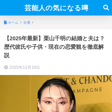
芸能人の気になる噂
ホーム
女優
【2025年最新】栗山千明の結婚と夫は？
歴代彼氏や子供・現在の恋愛観を徹底解
説
2025年11月19日