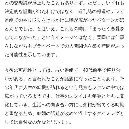
との交際説が浮上したこともあります。ただし、いずれも
決定的な証拠が出たわけではなく、週刊誌の報道やテレビ
番組でのやり取りをきっかけに噂が広がったパターンがほ
とんどでした。とはいえ、これらの噂は「まったく恋愛を
してこなかった」というイメージではなく、実際には仕事
をしながらもプライベートでの人間関係を築く時間があっ
た可能性を示しています。
今後の可能性としては、占い番組で「40代前半で巡り合
いがある」と言われたことが話題になったこともあり、そ
の年代に人生の転機が訪れるという見方もファンの中では
広がっているようです。仕事のスタイルも年齢とともに変
化していき、生活への向き合い方にも余裕が出てくる時期
と重なるため、結婚の話題が改めて浮上するタイミングと
しては自然なのかなと思います。