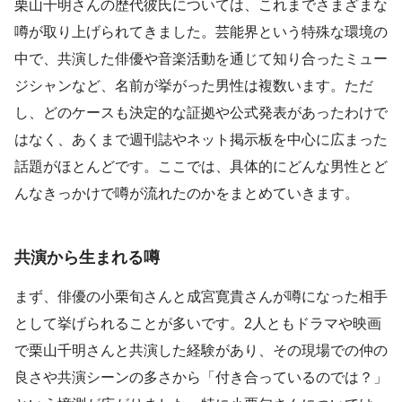
栗山千明さんの歴代彼氏については、これまでさまざまな
噂が取り上げられてきました。芸能界という特殊な環境の
中で、共演した俳優や音楽活動を通じて知り合ったミュー
ジシャンなど、名前が挙がった男性は複数います。ただ
し、どのケースも決定的な証拠や公式発表があったわけで
はなく、あくまで週刊誌やネット掲示板を中心に広まった
話題がほとんどです。ここでは、具体的にどんな男性とど
んなきっかけで噂が流れたのかをまとめていきます。
共演から生まれる噂
まず、俳優の小栗旬さんと成宮寛貴さんが噂になった相手
として挙げられることが多いです。2人ともドラマや映画
で栗山千明さんと共演した経験があり、その現場での仲の
良さや共演シーンの多さから「付き合っているのでは？」