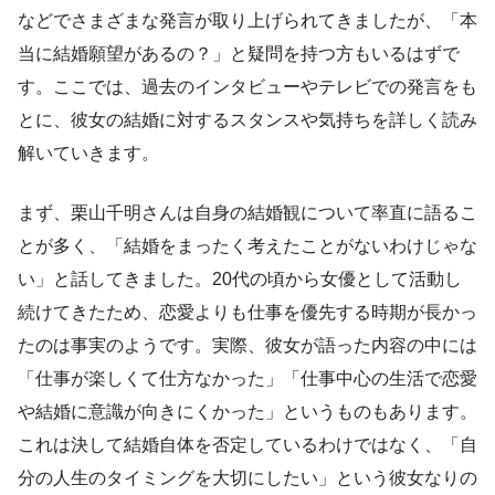
などでさまざまな発言が取り上げられてきましたが、「本
当に結婚願望があるの？」と疑問を持つ方もいるはずで
す。ここでは、過去のインタビューやテレビでの発言をも
とに、彼女の結婚に対するスタンスや気持ちを詳しく読み
解いていきます。
まず、栗山千明さんは自身の結婚観について率直に語るこ
とが多く、「結婚をまったく考えたことがないわけじゃな
い」と話してきました。20代の頃から女優として活動し
続けてきたため、恋愛よりも仕事を優先する時期が長かっ
たのは事実のようです。実際、彼女が語った内容の中には
「仕事が楽しくて仕方なかった」「仕事中心の生活で恋愛
や結婚に意識が向きにくかった」というものもあります。
これは決して結婚自体を否定しているわけではなく、「自
分の人生のタイミングを大切にしたい」という彼女なりの