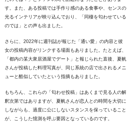
す。また、ある投稿では手作り感のある食事や、センスの
光るインテリアが映り込んでおり、「同棲を匂わせている
のでは」との声も出ました。
さらに、2022年に週刊誌が報じた「通い愛」の内容と彼
女の投稿内容がリンクする場面もありました。たとえば、
「都内の某大衆居酒屋でデート」と報じられた直後、夏帆
さんが投稿した料理写真が、同じ系統の店で出されるメニ
ューと酷似していたという指摘もありました。
もちろん、これらの「匂わせ投稿」はあくまで見る人の解
釈次第ではありますが、夏帆さんが恋人との時間を大切に
しながらも、過度に公にしないスタンスを保っていること
が、こうした憶測を呼ぶ要因となっているのです。