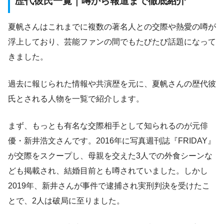
歴代彼氏一覧｜噂から報道まで徹底紹介
夏帆さんはこれまでに複数の著名人との交際や熱愛の噂が
浮上しており、芸能ファンの間でもたびたび話題になって
きました。
過去に報じられた情報や共演歴を元に、夏帆さんの歴代彼
氏とされる人物を一覧で紹介します。
まず、もっとも有名な交際相手として知られるのが元俳
優・新井浩文さんです。2016年に写真週刊誌『FRIDAY』
が交際をスクープし、母親を交えた3人での外食シーンな
ども掲載され、結婚目前とも噂されていました。しかし
2019年、新井さんが事件で逮捕され実刑判決を受けたこ
とで、2人は破局に至りました。