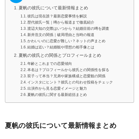
夏帆の彼氏について最新情報まとめ
彼氏は現在誰？最新恋愛事情を解説
歴代彼氏一覧｜噂から報道まで徹底紹介
渡辺大知の交際はいつから？結婚目前の噂を調査
新井浩文の関係｜破局理由と当時の報道
かわいいのに恋愛が難しい？ネットの声まとめ
結婚は近い？結婚観や理想の相手像とは
夏帆の彼氏との関係とプロフィールまとめ
年齢とこれまでの恋愛傾向
本名は？プロフィールから彼氏との関係性を探る
双子って本当？兄弟や家族構成と恋愛観の関係
インスタにヒント？彼氏との匂わせ投稿をチェック
出演作から見る恋愛イメージと魅力
夏帆の彼氏に関する最新総括まとめ
夏帆の彼氏について最新情報まとめ