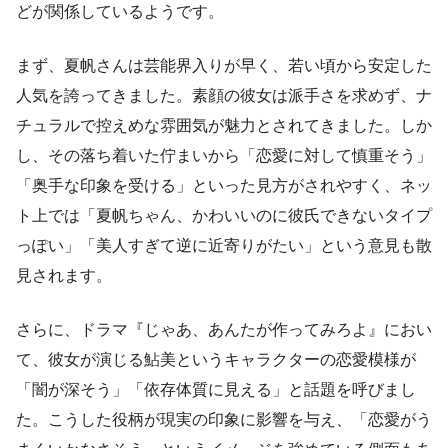
どが関係しているようです。
まず、夏帆さんは芸能界入りが早く、若い頃から安定した
人気を誇ってきました。素顔の彼女は派手さを求めず、ナ
チュラルで控えめな雰囲気が魅力とされてきました。しか
し、その落ち着いた佇まいから「恋愛に対して慎重そう」
「奥手な印象を受ける」といった見方がされやすく、ネッ
ト上では「夏帆ちゃん、かわいいのに彼氏できないタイプ
っぽい」「美人すぎて逆に近寄りがたい」という意見も散
見されます。
さらに、ドラマ『じゃあ、あんたが作ってみろよ』におい
て、彼女が演じる鮎美というキャラクターの恋愛模様が
「闇が深そう」「依存体質に見える」と話題を呼びまし
た。こうした役柄が現実の印象に影響を与え、「恋愛がう