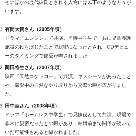
そのほかの歴代彼氏とされる人物には以下のような方々が
います。
有岡大貴さん（2005年頃）
ドラマ『エンジン』で共演。当時中学生で、共に児童養護
施設の役を演じたことで親密になったとされ、CDデビュ
ーのタイミングで熱愛が噂されました。
岡田将生さん（2007年頃）
映画『天然コケッコー』で共演。キスシーンがあったこと
や、撮影中の自然なやり取りから交際の噂が広がりまし
た。
田中圭さん（2008年頃）
ドラマ『ホームレス中学生』で兄妹役として共演。現場で
非常に親密だったとの噂があり、結婚前まで関係が続いて
いた可能性もあると囁かれました。