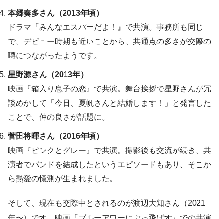
本郷奏多さん（2013年頃）
ドラマ『みんなエスパーだよ！』で共演。事務所も同じ
で、デビュー時期も近いことから、共通点の多さが交際の
噂につながったようです。
星野源さん（2013年）
映画『箱入り息子の恋』で共演。舞台挨拶で星野さんが冗
談めかして「今日、夏帆さんと結婚します！」と発言した
ことで、仲の良さが話題に。
菅田将暉さん（2016年頃）
映画『ピンクとグレー』で共演。撮影後も交流が続き、共
演者でバンドを結成したというエピソードもあり、そこか
ら熱愛の憶測が生まれました。
そして、現在も交際中とされるのが渡辺大知さん（2021
年〜）です。映画『ブルーアワーにぶっ飛ばす』での共演