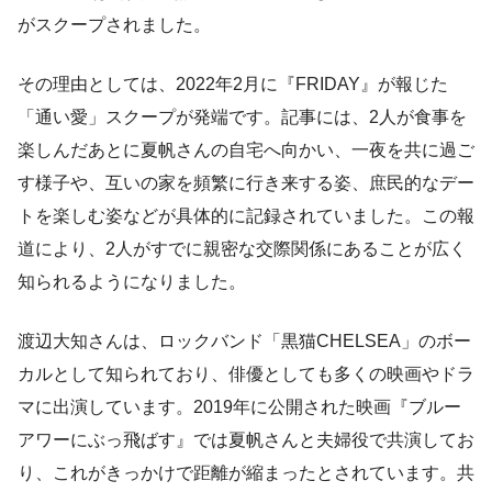
がスクープされました。
その理由としては、2022年2月に『FRIDAY』が報じた
「通い愛」スクープが発端です。記事には、2人が食事を
楽しんだあとに夏帆さんの自宅へ向かい、一夜を共に過ご
す様子や、互いの家を頻繁に行き来する姿、庶民的なデー
トを楽しむ姿などが具体的に記録されていました。この報
道により、2人がすでに親密な交際関係にあることが広く
知られるようになりました。
渡辺大知さんは、ロックバンド「黒猫CHELSEA」のボー
カルとして知られており、俳優としても多くの映画やドラ
マに出演しています。2019年に公開された映画『ブルー
アワーにぶっ飛ばす』では夏帆さんと夫婦役で共演してお
り、これがきっかけで距離が縮まったとされています。共