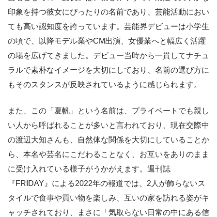
印象を持つ彼女にぴったりの名前であり、芸能活動におい
ても高い認知度を誇っています。芸能界デビューは小学生
の頃で、以降モデル業やCM出演、女優業へと幅広く活躍
の場を広げてきました。デビュー当時から一貫してナチュ
ラルで素朴なイメージを大切にしており、名前の選び方に
もそのスタンスが反映されているように感じられます。
また、この「夏帆」という名前は、プライベートでも親し
い人から呼ばれることが多いと言われており、現在交際中
の渡辺大知さんも、自然体な関係を大切にしていることか
ら、本名や芸名にこだわることなく、お互いをありのまま
に受け入れている様子がうかがえます。週刊誌
『FRIDAY』による2022年の報道では、2人が飾らないス
タイルで食事や買い物を楽しみ、互いの家を訪れる姿がキ
ャッチされており、まさに「気取らない日常の中にある信