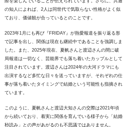
際を楽しんでいることが伝えられています。さらに、共通
の知人によれば、2人は同世代で気取らない性格がよく似
ており、価値観が合っているとのことです。
2023年1月にも再び『FRIDAY』が熱愛報道を振り返る形
で記事を出し、関係は現在も継続中であることを強調しま
した。また、2025年現在、夏帆さんと渡辺さんの間に破
局報道は一切なく、芸能界でも落ち着いたカップルとして
注目されています。渡辺さんは2024年の大河ドラマにも
出演するなど多忙な日々を送っていますが、それぞれの仕
事が落ち着いたタイミングで結婚という可能性も指摘され
ています。
このように、夏帆さんと渡辺大知さんの交際は2021年頃
から続いており、着実に関係を育んでいる様子から「結婚
秒読み」との声があがるのも不思議ではありません。