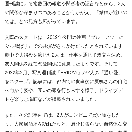
週刊誌による複数回の報道や関係者の証言などから、2人
の関係が深まりつつあることがうかがえ、「結婚が近いの
では」との見方も広がっています。
交際のスタートは、2019年公開の映画『ブルーアワーに
ぶっ飛ばす』での共演がきっかけだったとされています。
劇中で夫婦役を演じた2人は、仕事を通じて親交を深め、
友人関係を経て恋愛関係に発展したようです。そして
2022年2月、写真週刊誌『FRIDAY』が2人の「通い愛」
をスクープ。記事には、都内での食事後に夏帆さんの自宅
へ向かう姿や、互いの家を行き来する様子、ドライブデー
トを楽しむ場面などが掲載されていました。
また、その記事内では、2人がコンビニで買い物をした
り、大衆居酒屋を訪れたりと、肩ひじ張らない自然体な交