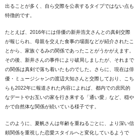
出ることが多く、自ら交際を公表するタイプではない点も
特徴的です。
たとえば、2016年には俳優の新井浩文さんとの真剣交際
が報じられ、母親を交えた食事の場面などが紹介されたこ
とから、家族ぐるみの関係であったことがうかがえます。
その後、新井さんの事件により破局しましたが、それまで
の関係は真剣で落ち着いたものでした。さらに、現在は俳
優・ミュージシャンの渡辺大知さんと交際しており、こち
らも2022年に報道された内容によれば、都内での庶民的
なデートやお互いの家を行き来する「通い愛」など、穏や
かで自然体な関係が続いている様子です。
このように、夏帆さんは年齢を重ねるごとに、より深い信
頼関係を重視した恋愛スタイルへと変化しているようで