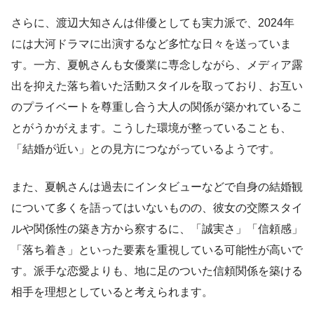
さらに、渡辺大知さんは俳優としても実力派で、2024年
には大河ドラマに出演するなど多忙な日々を送っていま
す。一方、夏帆さんも女優業に専念しながら、メディア露
出を抑えた落ち着いた活動スタイルを取っており、お互い
のプライベートを尊重し合う大人の関係が築かれているこ
とがうかがえます。こうした環境が整っていることも、
「結婚が近い」との見方につながっているようです。
また、夏帆さんは過去にインタビューなどで自身の結婚観
について多くを語ってはいないものの、彼女の交際スタイ
ルや関係性の築き方から察するに、「誠実さ」「信頼感」
「落ち着き」といった要素を重視している可能性が高いで
す。派手な恋愛よりも、地に足のついた信頼関係を築ける
相手を理想としていると考えられます。