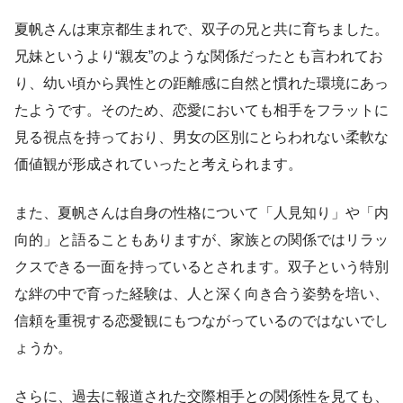
夏帆さんは東京都生まれで、双子の兄と共に育ちました。
兄妹というより“親友”のような関係だったとも言われてお
り、幼い頃から異性との距離感に自然と慣れた環境にあっ
たようです。そのため、恋愛においても相手をフラットに
見る視点を持っており、男女の区別にとらわれない柔軟な
価値観が形成されていったと考えられます。
また、夏帆さんは自身の性格について「人見知り」や「内
向的」と語ることもありますが、家族との関係ではリラッ
クスできる一面を持っているとされます。双子という特別
な絆の中で育った経験は、人と深く向き合う姿勢を培い、
信頼を重視する恋愛観にもつながっているのではないでし
ょうか。
さらに、過去に報道された交際相手との関係性を見ても、