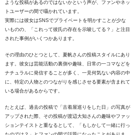
ような投稿があるのではないかという声が、ファンやネッ
トユーザーの間で囁かれています。
実際には彼女はSNSでプライベートを明かすことが少な
いものの、「これって彼氏の存在を示唆してる？」と注目
された事例がいくつかあります。
その理由のひとつとして、夏帆さんの投稿スタイルにあり
ます。彼女は芸能活動の裏側や趣味、日常の一コマなどを
ナチュラルに発信することが多く、一見何気ない内容の中
に、特定の人物とのつながりを感じさせる要素が含まれて
いる場合があるからです。
たとえば、過去の投稿で「古着屋巡りをした日」の写真が
アップされた際、その投稿が渡辺大知さんの趣味やファッ
ションテイストと重なるとして、「もしかして一緒に行っ
たのでは？」とファンの間で話題になったことがありま